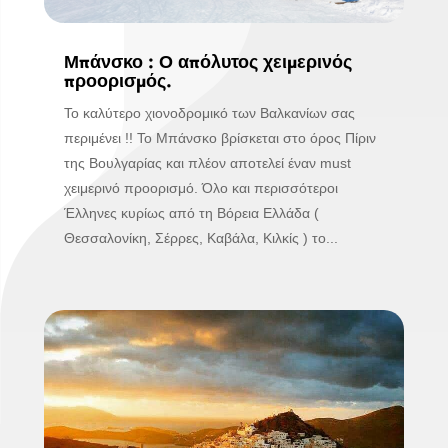
Μπάνσκο : Ο απόλυτος χειμερινός
προορισμός.
Το καλύτερο χιονοδρομικό των Βαλκανίων σας
περιμένει !! Το Μπάνσκο βρίσκεται στο όρος Πίριν
της Βουλγαρίας και πλέον αποτελεί έναν must
χειμερινό προορισμό. Όλο και περισσότεροι
Έλληνες κυρίως από τη Βόρεια Ελλάδα (
Θεσσαλονίκη, Σέρρες, Καβάλα, Κιλκίς ) το...