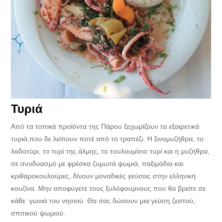
Τυριά
Από τα τοπικά προϊόντα της Πάρου ξεχωρίζουν τα εξαιρετικά
τυριά,που δε λείπουν ποτέ από το τραπέζι. Η ξινομυζήθρα, το
λαδοτύρι, το τυρί της άλμης, το τουλουμίσιο τυρί και η μυζήθρα,
σε συνδυασμό με φρέσκα ζυμωτά ψωμιά, παξιμάδια και
κριθαροκουλούρες, δίνουν μοναδικές γεύσεις στην ελληνική
κουζίνα. Μην αποφύγετε τους ξυλόφουρνους που θα βρείτε σε
κάθε γωνιά του νησιού. Θα σας δώσουν μια γεύση ζεστού,
σπιτικού ψωμιού.