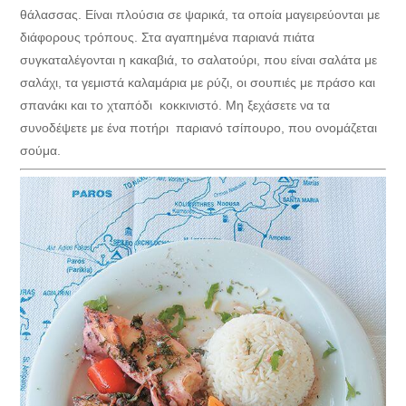
θάλασσας. Είναι πλούσια σε ψαρικά, τα οποία μαγειρεύονται με
διάφορους τρόπους. Στα αγαπημένα παριανά πιάτα
συγκαταλέγονται η κακαβιά, το σαλατούρι, που είναι σαλάτα με
σαλάχι, τα γεμιστά καλαμάρια με ρύζι, οι σουπιές με πράσο και
σπανάκι και το χταπόδι κοκκινιστό. Μη ξεχάσετε να τα
συνοδέψετε με ένα ποτήρι παριανό τσίπουρο, που ονομάζεται
σούμα.