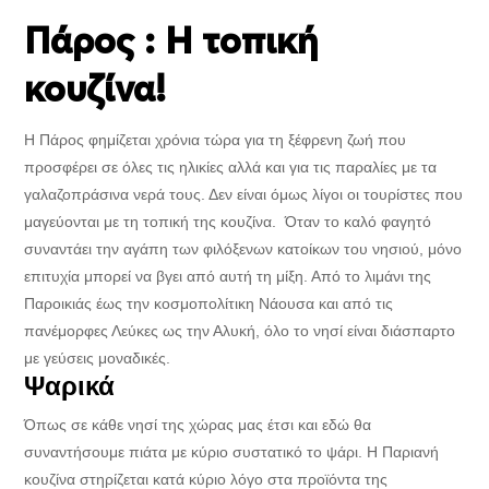
Πάρος : Η τοπική
κουζίνα!
Η Πάρος φημίζεται χρόνια τώρα για τη ξέφρενη ζωή που
προσφέρει σε όλες τις ηλικίες αλλά και για τις παραλίες με τα
γαλαζοπράσινα νερά τους. Δεν είναι όμως λίγοι οι τουρίστες που
μαγεύονται με τη τοπική της κουζίνα. Όταν το καλό φαγητό
συναντάει την αγάπη των φιλόξενων κατοίκων του νησιού, μόνο
επιτυχία μπορεί να βγει από αυτή τη μίξη. Από το λιμάνι της
Παροικιάς έως την κοσμοπολίτικη Νάουσα και από τις
πανέμορφες Λεύκες ως την Αλυκή, όλο το νησί είναι διάσπαρτο
με γεύσεις μοναδικές.
Ψαρικά
Όπως σε κάθε νησί της χώρας μας έτσι και εδώ θα
συναντήσουμε πιάτα με κύριο συστατικό το ψάρι. Η Παριανή
κουζίνα στηρίζεται κατά κύριο λόγο στα προϊόντα της