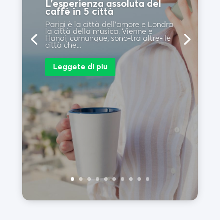
L’esperienza assoluta del
caffè in 5 città
Parigi è la città dell’amore e Londra
la città della musica. Vienne e
Hanoi, comunque, sono-tra altre- le
città che...
Leggete di piu