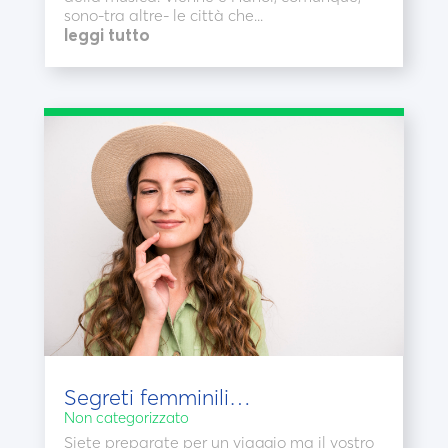
sono-tra altre- le città che...
leggi tutto
Segreti femminili…
Non categorizzato
Siete preparate per un viaggio ma il vostro