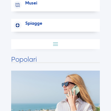
Musei

Spiagge

Popolari