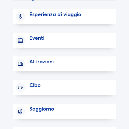
Esperienza di viaggio

Eventi

Attrazioni

Cibo

Soggiorno
