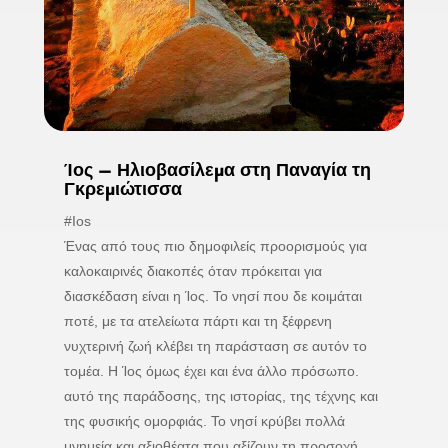
Ίος – Ηλιοβασίλεμα στη Παναγία τη
Γκρεμιώτισσα
#Ios
Ένας από τους πιο δημοφιλείς προορισμούς για
καλοκαιρινές διακοπές όταν πρόκειται για
διασκέδαση είναι η Ίος. Το νησί που δε κοιμάται
ποτέ, με τα ατελείωτα πάρτι και τη ξέφρενη
νυχτερινή ζωή κλέβει τη παράσταση σε αυτόν το
τομέα. Η Ίος όμως έχει και ένα άλλο πρόσωπο.
αυτό της παράδοσης, της ιστορίας, της τέχνης και
της φυσικής ομορφιάς. Το νησί κρύβει πολλά
μνημεία και αξιοθέατα που αξίζουν τη προσοχή