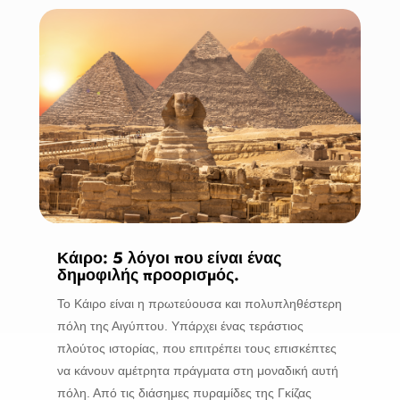
Κάιρο: 5 λόγοι που είναι ένας
δημοφιλής προορισμός.
Το Κάιρο είναι η πρωτεύουσα και πολυπληθέστερη
πόλη της Αιγύπτου. Υπάρχει ένας τεράστιος
πλούτος ιστορίας, που επιτρέπει τους επισκέπτες
να κάνουν αμέτρητα πράγματα στη μοναδική αυτή
πόλη. Από τις διάσημες πυραμίδες της Γκίζας