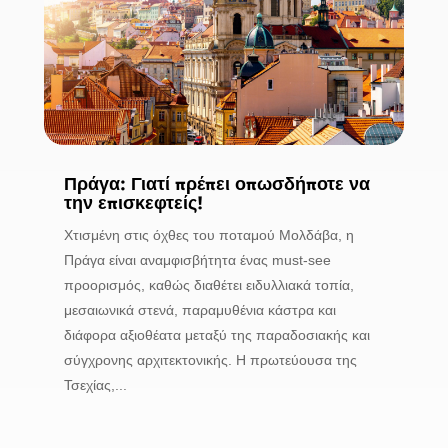
Πράγα: Γιατί πρέπει οπωσδήποτε να
την επισκεφτείς!
Χτισμένη στις όχθες του ποταμού Μολδάβα, η
Πράγα είναι αναμφισβήτητα ένας must-see
προορισμός, καθώς διαθέτει ειδυλλιακά τοπία,
μεσαιωνικά στενά, παραμυθένια κάστρα και
διάφορα αξιοθέατα μεταξύ της παραδοσιακής και
σύγχρονης αρχιτεκτονικής. Η πρωτεύουσα της
Τσεχίας,...