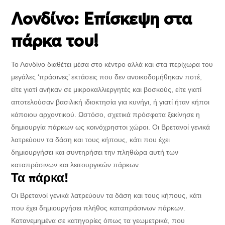
Λονδίνο: Επίσκεψη στα
πάρκα του!
Το Λονδίνο διαθέτει μέσα στο κέντρο αλλά και στα περίχωρα του
μεγάλες ‘πράσινες’ εκτάσεις που δεν ανοικοδομήθηκαν ποτέ,
είτε γιατί ανήκαν σε μικροκαλλιεργητές και βοσκούς, είτε γιατί
αποτελούσαν βασιλική ιδιοκτησία για κυνήγι, ή γιατί ήταν κήποι
κάποιου αρχοντικού. Ωστόσο, σχετικά πρόσφατα ξεκίνησε η
δημιουργία πάρκων ως κοινόχρηστοι χώροι. Οι Βρετανοί γενικά
λατρεύουν τα δάση και τους κήπους, κάτι που έχει
δημιουργήσει και συντηρήσει την πληθώρα αυτή των
καταπράσινων και λειτουργικών πάρκων.
Τα πάρκα!
Οι Βρετανοί γενικά λατρεύουν τα δάση και τους κήπους, κάτι
που έχει δημιουργήσει πλήθος καταπράσινων πάρκων.
Κατανεμημένα σε κατηγορίες όπως τα γεωμετρικά, που