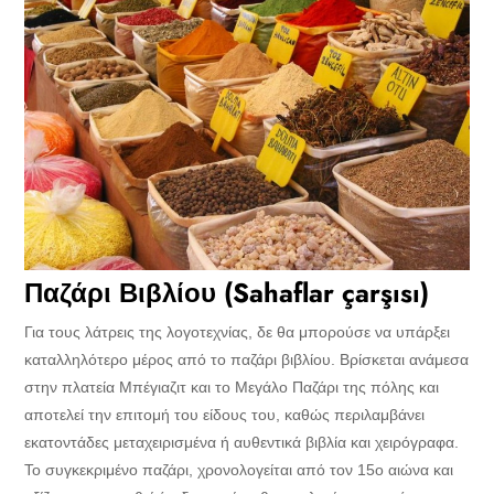
Παζάρι Βιβλίου (Sahaflar çarşısı)
Για τους λάτρεις της λογοτεχνίας, δε θα μπορούσε να υπάρξει
καταλληλότερο μέρος από το παζάρι βιβλίου. Βρίσκεται ανάμεσα
στην πλατεία Μπέγιαζιτ και το Μεγάλο Παζάρι της πόλης και
αποτελεί την επιτομή του είδους του, καθώς περιλαμβάνει
εκατοντάδες μεταχειρισμένα ή αυθεντικά βιβλία και χειρόγραφα.
Το συγκεκριμένο παζάρι, χρονολογείται από τον 15ο αιώνα και