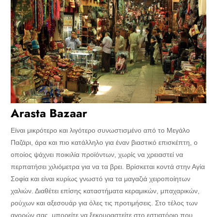
Arasta Bazaar
Είναι μικρότερο και λιγότερο συνωστισμένο από το Μεγάλο
Παζάρι, άρα και πιο κατάλληλο για έναν βιαστικό επισκέπτη, ο
οποίος ψάχνει ποικιλία προϊόντων, χωρίς να χρειαστεί να
περπατήσει χιλιόμετρα για να τα βρει. Βρίσκεται κοντά στην Αγία
Σοφία και είναι κυρίως γνωστό για τα μαγαζιά χειροποίητων
χαλιών. Διαθέτει επίσης καταστήματα κεραμικών, μπαχαρικών,
ρούχων και αξεσουάρ για όλες τις προτιμήσεις. Στο τέλος των
αγορών σας, μπορείτε να ξεκουραστείτε στο εστιατόριο που