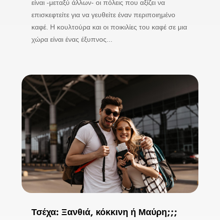
είναι -μεταξύ άλλων- οι πόλεις που αξίζει να
επισκεφτείτε για να γευθείτε έναν περιποιημένο
καφέ. Η κουλτούρα και οι ποικιλίες του καφέ σε μια
χώρα είναι ένας έξυπνος...
Τσέχα: Ξανθιά, κόκκινη ή Μαύρη;;;