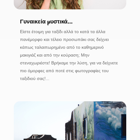
Γυναικεία μυστικά…
Είστε έτοιμη για ταξίδι αλλά το κατά τα άλλα
πανέμορφο και τέλειο προσωπάκι σας δείχνει
κάπως ταλαιπωρημένο από το καθημερινό
μακιγιάζ και από την κούραση; Μην
στεναχωριέστε! Βρήκαμε την λύση, για να δείχνετε
πιο όμορφες από ποτέ στις φωτογραφίες του
ταξιδιού σας!...