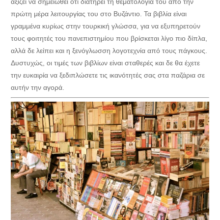
αξίζει να σημειωθεί ότι διατηρεί τη θεματολογία του από την
πρώτη μέρα λειτουργίας του στο Βυζάντιο. Τα βιβλία είναι
γραμμένα κυρίως στην τουρκική γλώσσα, για να εξυπηρετούν
τους φοιτητές του πανεπιστημίου που βρίσκεται λίγο πιο δίπλα,
αλλά δε λείπει και η ξενόγλωσση λογοτεχνία από τους πάγκους.
Δυστυχώς, οι τιμές των βιβλίων είναι σταθερές και δε θα έχετε
την ευκαιρία να ξεδιπλώσετε τις ικανότητές σας στα παζάρια σε
αυτήν την αγορά.