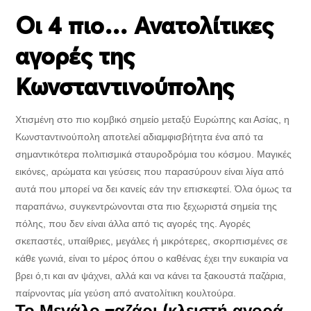
Οι 4 πιο… Ανατολίτικες
αγορές της
Κωνσταντινούπολης
Χτισμένη στο πιο κομβικό σημείο μεταξύ Ευρώπης και Ασίας, η
Κωνσταντινούπολη αποτελεί αδιαμφισβήτητα ένα από τα
σημαντικότερα πολιτισμικά σταυροδρόμια του κόσμου. Μαγικές
εικόνες, αρώματα και γεύσεις που παρασύρουν είναι λίγα από
αυτά που μπορεί να δει κανείς εάν την επισκεφτεί. Όλα όμως τα
παραπάνω, συγκεντρώνονται στα πιο ξεχωριστά σημεία της
πόλης, που δεν είναι άλλα από τις αγορές της. Αγορές
σκεπαστές, υπαίθριες, μεγάλες ή μικρότερες, σκορπισμένες σε
κάθε γωνιά, είναι το μέρος όπου ο καθένας έχει την ευκαιρία να
βρει ό,τι και αν ψάχνει, αλλά και να κάνει τα ξακουστά παζάρια,
παίρνοντας μία γεύση από ανατολίτικη κουλτούρα.
Το Μεγάλο παζάρι (κλειστή αγορά