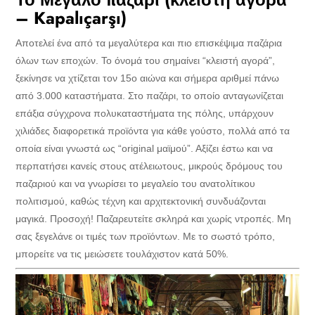
– Kapalıçarşı)
Αποτελεί ένα από τα μεγαλύτερα και πιο επισκέψιμα παζάρια
όλων των εποχών. Το όνομά του σημαίνει “κλειστή αγορά”,
ξεκίνησε να χτίζεται τον 15ο αιώνα και σήμερα αριθμεί πάνω
από 3.000 καταστήματα. Στο παζάρι, το οποίο ανταγωνίζεται
επάξια σύγχρονα πολυκαταστήματα της πόλης, υπάρχουν
χιλιάδες διαφορετικά προϊόντα για κάθε γούστο, πολλά από τα
οποία είναι γνωστά ως “original μαϊμού”. Αξίζει έστω και να
περπατήσει κανείς στους ατέλειωτους, μικρούς δρόμους του
παζαριού και να γνωρίσει το μεγαλείο του ανατολίτικου
πολιτισμού, καθώς τέχνη και αρχιτεκτονική συνδυάζονται
μαγικά. Προσοχή! Παζαρευτείτε σκληρά και χωρίς ντροπές. Μη
σας ξεγελάνε οι τιμές των προϊόντων. Με το σωστό τρόπο,
μπορείτε να τις μειώσετε τουλάχιστον κατά 50%.