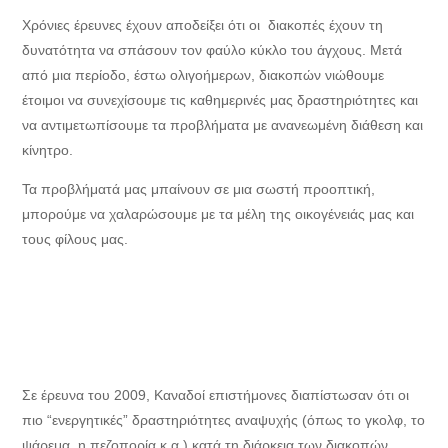
Χρόνιες έρευνες έχουν αποδείξει ότι οι διακοπές έχουν τη
δυνατότητα να σπάσουν τον φαύλο κύκλο του άγχους. Μετά
από μια περίοδο, έστω ολιγοήμερων, διακοπών νιώθουμε
έτοιμοι να συνεχίσουμε τις καθημερινές μας δραστηριότητες και
να αντιμετωπίσουμε τα προβλήματα με ανανεωμένη διάθεση και
κίνητρο.
Τα προβλήματά μας μπαίνουν σε μια σωστή προοπτική,
μπορούμε να χαλαρώσουμε με τα μέλη της οικογένειάς μας και
τους φίλους μας.
Σε έρευνα του 2009, Καναδοί επιστήμονες διαπίστωσαν ότι οι
πιο “ενεργητικές” δραστηριότητες αναψυχής (όπως το γκολφ, το
ψάρεμα, η πεζοπορία κ.α.) κατά τη διάρκεια των διακοπών