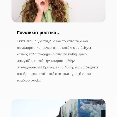
Γυναικεία μυστικά…
Είστε έτοιμη για ταξίδι αλλά το κατά τα άλλα
πανέμορφο και τέλειο προσωπάκι σας δείχνει
κάπως ταλαιπωρημένο από το καθημερινό
μακιγιάζ και από την κούραση; Μην
στεναχωριέστε! Βρήκαμε την λύση, για να δείχνετε
πιο όμορφες από ποτέ στις φωτογραφίες του
ταξιδιού σας!...