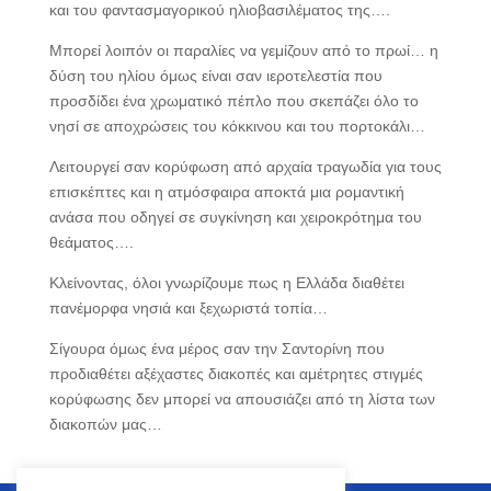
και του φαντασμαγορικού ηλιοβασιλέματος της….
Μπορεί λοιπόν οι παραλίες να γεμίζουν από το πρωί… η
δύση του ηλίου όμως είναι σαν ιεροτελεστία που
προσδίδει ένα χρωματικό πέπλο που σκεπάζει όλο το
νησί σε αποχρώσεις του κόκκινου και του πορτοκάλι…
Λειτουργεί σαν κορύφωση από αρχαία τραγωδία για τους
επισκέπτες και η ατμόσφαιρα αποκτά μια ρομαντική
ανάσα που οδηγεί σε συγκίνηση και χειροκρότημα του
θεάματος….
Κλείνοντας, όλοι γνωρίζουμε πως η Ελλάδα διαθέτει
πανέμορφα νησιά και ξεχωριστά τοπία…
Σίγουρα όμως ένα μέρος σαν την Σαντορίνη που
προδιαθέτει αξέχαστες διακοπές και αμέτρητες στιγμές
κορύφωσης δεν μπορεί να απουσιάζει από τη λίστα των
διακοπών μας…