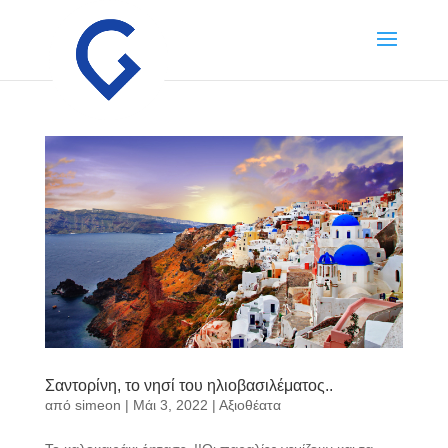
Σαντορίνη, το νησί του ηλιοβασιλέματος..
από
simeon
|
Μάι 3, 2022
|
Αξιοθέατα