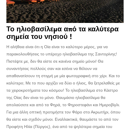
Το ηλιοβασίλεμα από τα καλύτερα
σημεία του νησιού !
Η αλήθεια είναι ότι η Οία είναι το καλύτερο μέρος, για να
παρακολουθήσεις το υπέροχο ηλιοβασίλεμα της Σαντορίνης!
Πιστέψτε με, δεν θα είστε σε κανένα σημείο μόνοι! Θα
συναντήσεις πολλούς σαν και εσένα να θέλουν να
απαθανατίσουν τη στιγμή με μία φωτογραφική στο χέρι. Και το
καλύτερο; Με το που αρχίζει να δύει ο ήλιος, θα ξετρελαθείς με
τα χειροκροτήματα του κόσμου! Το ηλιοβασίλεμα στο Κάστρο
της Οίας δεν είναι το μόνο. Θαυμάσιο ηλιοβασίλεμα θα
απολαύσετε και από τα Φηρά, το Φηροστεφάνι και Ημεροβίγλι.
Για μια άλλη οπτική προτιμήστε τον Φάρο στο Ακρωτήρι, όπου
θα είστε και σχεδόν μόνοι. Εναλλακτικά, θαυμάστε το από τον
Προφήτη Ηλία (Πύργος), ένα από τα ψηλότερα σημεία του