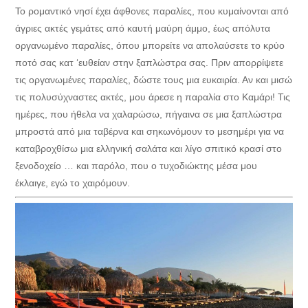
Το ρομαντικό νησί έχει άφθονες παραλίες, που κυμαίνονται από
άγριες ακτές​​ γεμάτες από καυτή μαύρη άμμο, έως απόλυτα
οργανωμένο παραλίες, όπου μπορείτε να απολαύσετε το κρύο
ποτό σας κατ ‘ευθείαν στην ξαπλώστρα σας. Πριν απορρίψετε
τις οργανωμένες παραλίες, δώστε τους μια ευκαιρία. Αν και μισώ
τις πολυσύχναστες ακτές, μου άρεσε η παραλία στο Καμάρι! Τις
ημέρες, που ήθελα να χαλαρώσω, πήγαινα σε μια ξαπλώστρα
μπροστά από μια ταβέρνα και σηκωνόμουν το μεσημέρι για να
καταβροχθίσω μια ελληνική σαλάτα και λίγο σπιτικό κρασί στο
ξενοδοχείο … και παρόλο, που ο τυχοδιώκτης μέσα μου
έκλαιγε, εγώ το χαιρόμουν.