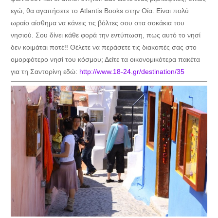
εγώ, θα αγαπήσετε το Atlantis Books στην Οία. Είναι πολύ
ωραίο αίσθημα να κάνεις τις βόλτες σου στα σοκάκια του
νησιού. Σου δίνει κάθε φορά την εντύπωση, πως αυτό το νησί
δεν κοιμάται ποτέ!! Θέλετε να περάσετε τις διακοπές σας στο
ομορφότερο νησί του κόσμου; Δείτε τα οικονομικότερα πακέτα
για τη Σαντορίνη εδώ:
http://www.18-24.gr/destination/35