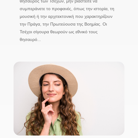
θησαυρός των Τσέχων, μην βιαστείτε να
συμπεράνετε το προφανές, όπως την ιστορία, τη
μουσική ή την αρχιτεκτονική που χαρακτηρίζουν
την Πράγα, την Πρωτεύουσα της Βοημίας. Οι
Τσέχοι σίγουρα θεωρούν ως εθνικό τους
θησαυρό...