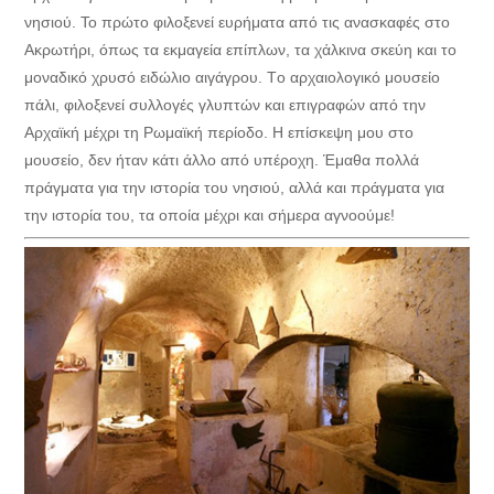
νησιού. Το πρώτο φιλοξενεί ευρήματα από τις ανασκαφές στο
Ακρωτήρι, όπως τα εκμαγεία επίπλων, τα χάλκινα σκεύη και το
μοναδικό χρυσό ειδώλιο αιγάγρου. Τo αρχαιολογικό μουσείο
πάλι, φιλοξενεί συλλογές γλυπτών και επιγραφών από την
Αρχαϊκή μέχρι τη Ρωμαϊκή περίοδο. Η επίσκεψη μου στο
μουσείο, δεν ήταν κάτι άλλο από υπέροχη. Έμαθα πολλά
πράγματα για την ιστορία του νησιού, αλλά και πράγματα για
την ιστορία του, τα οποία μέχρι και σήμερα αγνοούμε!