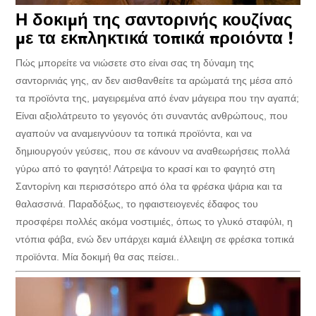
Η δοκιμή της σαντορινής κουζίνας
με τα εκπληκτικά τοπικά προιόντα !
Πώς μπορείτε να νιώσετε στο είναι σας τη δύναμη της
σαντορινιάς γης, αν δεν αισθανθείτε τα αρώματά της μέσα από
τα προϊόντα της, μαγειρεμένα από έναν μάγειρα που την αγαπά;
Είναι αξιολάτρευτο το γεγονός ότι συναντάς ανθρώπους, που
αγαπούν να αναμειγνύουν τα τοπικά προϊόντα, και να
δημιουργούν γεύσεις, που σε κάνουν να αναθεωρήσεις πολλά
γύρω από το φαγητό! Λάτρεψα το κρασί και το φαγητό στη
Σαντορίνη και περισσότερο από όλα τα φρέσκα ψάρια και τα
θαλασσινά. Παραδόξως, το ηφαιστειογενές έδαφος του
προσφέρει πολλές ακόμα νοστιμιές, όπως το γλυκό σταφύλι, η
ντόπια φάβα, ενώ δεν υπάρχει καμιά έλλειψη σε φρέσκα τοπικά
προϊόντα. Μία δοκιμή θα σας πείσει..