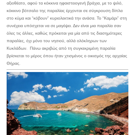
αξιοθέατο, αφού τα κόκκινα ηφαιστειογενή βράχια, με το ψιλό,
κόκκινο βότσαλο της παραλίας έρχονται σε σύγκρουση δίπλα
στο κύμα και “κόβουν” κυριολεκτικά την ανάσα. Το “Καμάρι” στη
συνέχεια υπόσχεται να σε μαγέψει. Δεν είναι μια παραλία σαν
όλες τις άλλες, καθώς πρόκειται για μία από τις διασημότερες
παραλίες, όχι μόνο του νησιού, αλλά ολόκληρων των
Κυκλάδων. Πάνω ακριβώς από τη συγκεκριμένη παραλία
βρίσκεται το μέρος όπου ήταν χτισμένος ο οικισμός της αρχαίας
Θήρας.