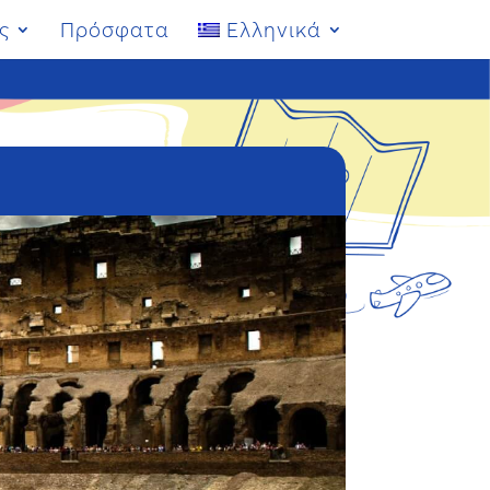
ς
Πρόσφατα
Ελληνικά