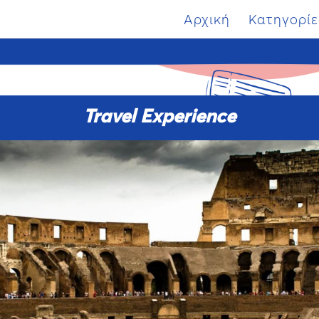
Αρχική
Κατηγορίε
Travel Experience