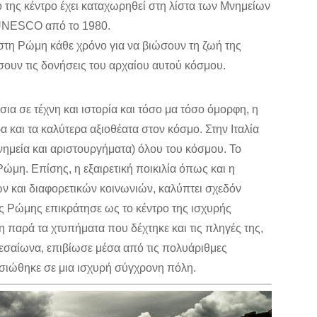
 της κέντρο έχει καταχωρηθεί στη λίστα των Μνημείων
 UNESCO από το 1980.
στη Ρώμη κάθε χρόνο για να βιώσουν τη ζωή της
σουν τις δονήσεις του αρχαίου αυτού κόσμου.
ια σε τέχνη και ιστορία και τόσο μα τόσο όμορφη, η
 και τα καλύτερα αξιοθέατα στον κόσμο. Στην Ιταλία
μνημεία και αριστουργήματα) όλου του κόσμου. Το
Ρώμη. Επίσης, η εξαιρετική ποικιλία όπως και η
ν και διαφορετικών κοινωνιών, καλύπτει σχεδόν
ης Ρώμης επικράτησε ως το κέντρο της ισχυρής
 παρά τα χτυπήματα που δέχτηκε και τις πληγές της,
εσαίωνα, επιβίωσε μέσα από τις πολυάριθμες
υσιώθηκε σε μια ισχυρή σύγχρονη πόλη.