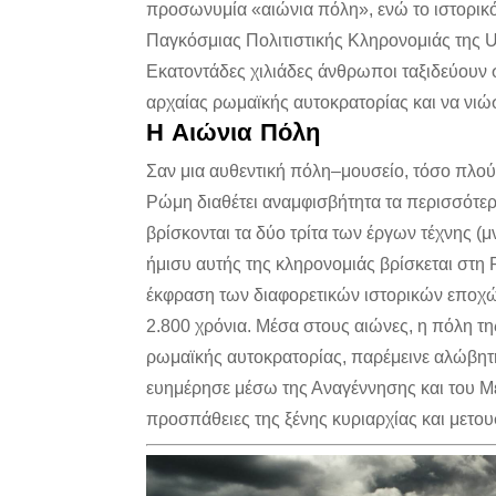
προσωνυμία «αιώνια πόλη», ενώ το ιστορικό
Παγκόσμιας Πολιτιστικής Κληρονομιάς της
Εκατοντάδες χιλιάδες άνθρωποι ταξιδεύουν 
αρχαίας ρωμαϊκής αυτοκρατορίας και να νιώ
Η Αιώνια Πόλη
Σαν μια αυθεντική πόλη–μουσείο, τόσο πλούσ
Ρώμη διαθέτει αναμφισβήτητα τα περισσότερα
βρίσκονται τα δύο τρίτα των έργων τέχνης (
ήμισυ αυτής της κληρονομιάς βρίσκεται στη 
έκφραση των διαφορετικών ιστορικών εποχώ
2.800 χρόνια. Μέσα στους αιώνες, η πόλη τ
ρωμαϊκής αυτοκρατορίας, παρέμεινε αλώβητη
ευημέρησε μέσω της Αναγέννησης και του Μ
προσπάθειες της ξένης κυριαρχίας και μετο