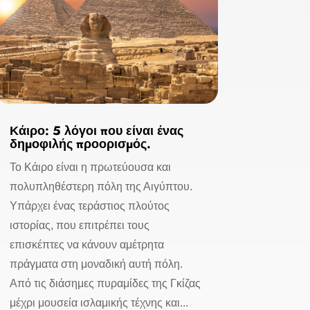
Κάιρο: 5 λόγοι που είναι ένας
δημοφιλής προορισμός.
Το Κάιρο είναι η πρωτεύουσα και
πολυπληθέστερη πόλη της Αιγύπτου.
Υπάρχει ένας τεράστιος πλούτος
ιστορίας, που επιτρέπει τους
επισκέπτες να κάνουν αμέτρητα
πράγματα στη μοναδική αυτή πόλη.
Από τις διάσημες πυραμίδες της Γκίζας
μέχρι μουσεία ισλαμικής τέχνης και...