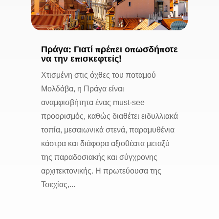
Πράγα: Γιατί πρέπει οπωσδήποτε
να την επισκεφτείς!
Χτισμένη στις όχθες του ποταμού
Μολδάβα, η Πράγα είναι
αναμφισβήτητα ένας must-see
προορισμός, καθώς διαθέτει ειδυλλιακά
τοπία, μεσαιωνικά στενά, παραμυθένια
κάστρα και διάφορα αξιοθέατα μεταξύ
της παραδοσιακής και σύγχρονης
αρχιτεκτονικής. Η πρωτεύουσα της
Τσεχίας,...