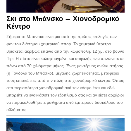
Σκι στο Μπάνσκο – Χιονοδρομικό
Κέντρο
Σήμερα το Μπανσκο είναι μια από της πρώτες επιλογές των
φαν του διάσημου χειμερινού σπορ. Το χειμερινό θέρετρο
βρίσκεται ακριβώς επάνω από την κωμόπολη, 12 χμ. στο βουνό
Πιρι. Η πίστα είναι καλοφτιαγμένη και ασφαλής ενώ απλώνετε σε
πάνω από 70 χιλιόμετρα μήκος. Ένας μοντέρνος ανελκυστήρας
(η Γόνδολα του Μπάσκο), μεγάλης χωρητικότητας, μεταφέρει
τους επισκέπτες από την πόλη στο χιονοδρομικό κέντρο. Όπως
στα περισσότερα χιονοδρομικά ανά τον κόσμο έτσι και εδώ
μπορείτε να ενοικιάσετε τον εξοπλισμό σας και αν είστε αρχάριοι
να παρακολουθήσετε μαθήματα από έμπειρους δασκάλους του
αθλήματος.