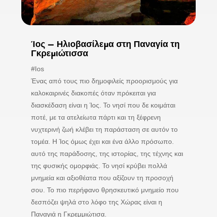
Ίος – Ηλιοβασίλεμα στη Παναγία τη
Γκρεμιώτισσα
#Ios
Ένας από τους πιο δημοφιλείς προορισμούς για
καλοκαιρινές διακοπές όταν πρόκειται για
διασκέδαση είναι η Ίος. Το νησί που δε κοιμάται
ποτέ, με τα ατελείωτα πάρτι και τη ξέφρενη
νυχτερινή ζωή κλέβει τη παράσταση σε αυτόν το
τομέα. Η Ίος όμως έχει και ένα άλλο πρόσωπο.
αυτό της παράδοσης, της ιστορίας, της τέχνης και
της φυσικής ομορφιάς. Το νησί κρύβει πολλά
μνημεία και αξιοθέατα που αξίζουν τη προσοχή
σου. Το πιο περήφανο θρησκευτικό μνημείο που
δεσπόζει ψηλά στο λόφο της Χώρας είναι η
Παναγιά η Γκρεμμιώτισα.