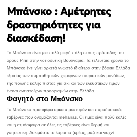
Μπάνσκο : Αμέτρητες
δραστηριότητες για
διασκέδαση!
Το Μπάνσκο είναι μια πολύ μικρή πόλη στους πρόποδες του
όρους Pirin στην νοτιοδυτική Βουλγαρία. Τα τελευταία χρόνια το
Μπάνσκο έχει γίνει αρκετά γνωστό ιδιαίτερα στην βόρεια Ελλάδα
εξαιτίας των συμπαθητικών χειμερινών τουριστικών μονάδων,
της πολλής καλής πίστας για σκι και των ελκυστικών τιμών
έναντι αντιστοίχων προορισμών στην Ελλάδα.
Φαγητό στο Μπάνσκο
Το Μπάνσκο προσφέρει αρκετά ρεστοράν και παραδοσιακές
ταβέρνες που ονομάζονται mehanas. Οι τιμές είναι πολύ καλές
και η ατμόσφαιρα σε όλες τις ταβέρνες είναι θερμή και
γοητευτική. Δοκιμάστε το kapama (κρέας, ρύζι και γιαχνί