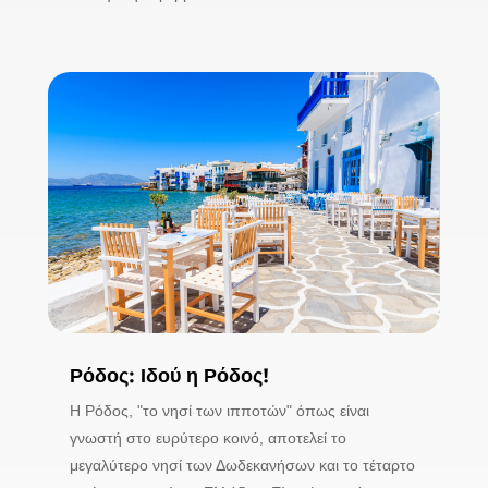
Ρόδος: Ιδού η Ρόδος!
Η Ρόδος, "το νησί των ιπποτών" όπως είναι
γνωστή στο ευρύτερο κοινό, αποτελεί το
μεγαλύτερο νησί των Δωδεκανήσων και το τέταρτο