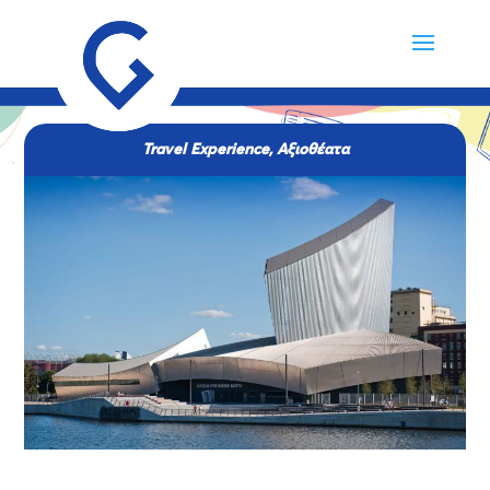
Travel Experience
,
Αξιοθέατα