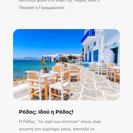
δεσπόζει ψηλά στο λόφο της Χώρας είναι η
Παναγιά η Γκρεμμιώτισα.
Ρόδος: Ιδού η Ρόδος!
Η Ρόδος, "το νησί των ιπποτών" όπως είναι
γνωστή στο ευρύτερο κοινό, αποτελεί το