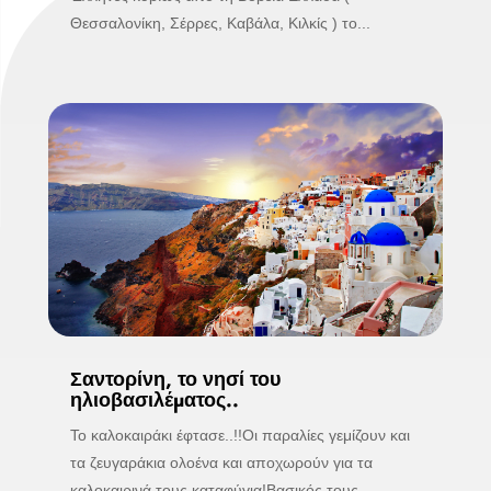
Θεσσαλονίκη, Σέρρες, Καβάλα, Κιλκίς ) το...
Σαντορίνη, το νησί του
ηλιοβασιλέματος..
Το καλοκαιράκι έφτασε..!!Οι παραλίες γεμίζουν και
τα ζευγαράκια ολοένα και αποχωρούν για τα
καλοκαιρινά τους καταφύγια!Βασικός τους