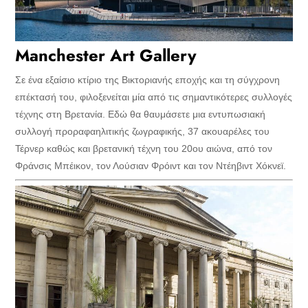
Manchester Art Gallery
Σε ένα εξαίσιο κτίριο της Βικτοριανής εποχής και τη σύγχρονη
επέκτασή του, φιλοξενείται μία από τις σημαντικότερες συλλογές
τέχνης στη Βρετανία. Εδώ θα θαυμάσετε μια εντυπωσιακή
συλλογή προραφαηλιτικής ζωγραφικής, 37 ακουαρέλες του
Τέρνερ καθώς και βρετανική τέχνη του 20ου αιώνα, από τον
Φράνσις Μπέικον, τον Λούσιαν Φρόιντ και τον Ντέηβιντ Χόκνεϊ.