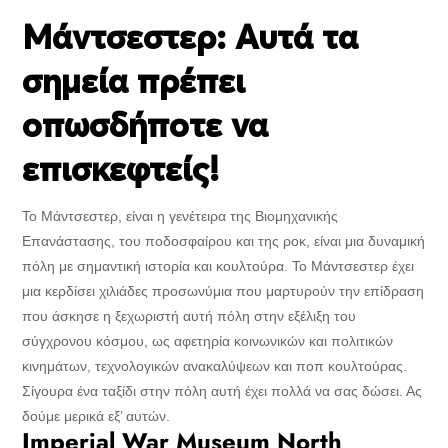
Μάντσεστερ: Αυτά τα
σημεία πρέπει
οπωσδήποτε να
επισκεφτείς!
Το Μάντσεστερ, είναι η γενέτειρα της Βιομηχανικής
Επανάστασης, του ποδοσφαίρου και της ροκ, είναι μια δυναμική
πόλη με σημαντική ιστορία και κουλτούρα. Το Μάντσεστερ έχει
μια κερδίσει χιλιάδες προσωνύμια που μαρτυρούν την επίδραση
που άσκησε η ξεχωριστή αυτή πόλη στην εξέλιξη του
σύγχρονου κόσμου, ως αφετηρία κοινωνικών και πολιτικών
κινημάτων, τεχνολογικών ανακαλύψεων και ποπ κουλτούρας.
Σίγουρα ένα ταξίδι στην πόλη αυτή έχει πολλά να σας δώσει. Ας
δούμε μερικά εξ’ αυτών.
Imperial War Museum North