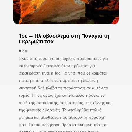
Ίος – Ηλιοβασίλεμα στη Παναγία τη
Γκρεμιώτισσα
#Ios
Ένας από τους πιο δημοφιλείς προορισμούς για
καλοκαιρινές διακοπές όταν πρόκειται για
διασκέδαση είναι η Ίος. Το νησί που δε κοιμάται
ποτέ, με τα ατελείωτα πάρτι και τη ξέφρενη
νυχτερινή ζωή κλέβει τη παράσταση σε αυτόν το
τομέα. Η Ίος όμως έχει και ένα άλλο πρόσωπο.
αυτό της παράδοσης, της ιστορίας, της τέχνης και
της φυσικής ομορφιάς. Το νησί κρύβει πολλά
μνημεία και αξιοθέατα που αξίζουν τη προσοχή
σου. Το πιο περήφανο θρησκευτικό μνημείο που