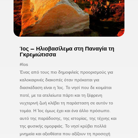
Ίος – Ηλιοβασίλεμα στη Παναγία τη
Γκρεμιώτισσα
#Ios
Ένας από τους πιο δημοφιλείς προορισμούς για
καλοκαιρινές διακοπές όταν πρόκειται για
διασκέδαση είναι η Ίος. Το νησί που δε κοιμάται
ποτέ, με τα ατελείωτα πάρτι και τη ξέφρενη
νυχτερινή ζωή κλέβει τη παράσταση σε αυτόν το
τομέα. Η Ίος όμως έχει και ένα άλλο πρόσωπο.
αυτό της παράδοσης, της ιστορίας, της τέχνης και
της φυσικής ομορφιάς. Το νησί κρύβει πολλά
μνημεία και αξιοθέατα που αξίζουν τη προσοχή