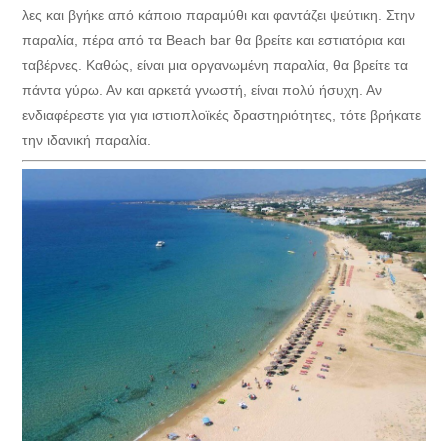
λες και βγήκε από κάποιο παραμύθι και φαντάζει ψεύτικη. Στην
παραλία, πέρα από τα Beach bar θα βρείτε και εστιατόρια και
ταβέρνες. Καθώς, είναι μια οργανωμένη παραλία, θα βρείτε τα
πάντα γύρω. Αν και αρκετά γνωστή, είναι πολύ ήσυχη. Αν
ενδιαφέρεστε για για ιστιοπλοϊκές δραστηριότητες, τότε βρήκατε
την ιδανική παραλία.