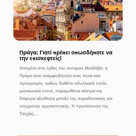
Πράγα: Γιατί πρέπει οπωσδήποτε να
την επισκεφτείς!
Χτισμένη στις όχθες του ποταμού Μολδάβα, η
Πράγα είναι αναμφισβήτητα ένας must-see
προορισμός, καθώς διαθέτει ειδυλλιακά τοπία,
μεσαιωνικά στενά, παραμυθένια κάστρα και
διάφορα αξιοθέατα μεταξύ της παραδοσιακής και
σύγχρονης αρχιτεκτονικής. Η πρωτεύουσα της
Τσεχίας,...