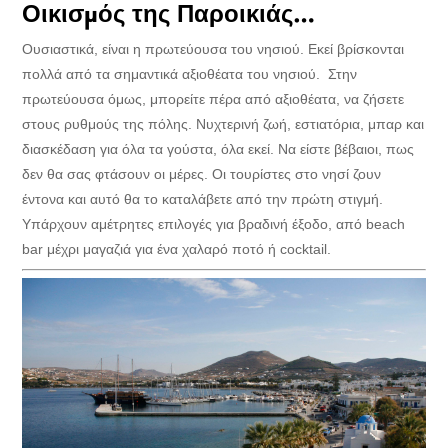
Οικισμός της Παροικιάς…
Ουσιαστικά, είναι η πρωτεύουσα του νησιού. Εκεί βρίσκονται
πολλά από τα σημαντικά αξιοθέατα του νησιού. Στην
πρωτεύουσα όμως, μπορείτε πέρα από αξιοθέατα, να ζήσετε
στους ρυθμούς της πόλης. Νυχτερινή ζωή, εστιατόρια, μπαρ και
διασκέδαση για όλα τα γούστα, όλα εκεί. Να είστε βέβαιοι, πως
δεν θα σας φτάσουν οι μέρες. Οι τουρίστες στο νησί ζουν
έντονα και αυτό θα το καταλάβετε από την πρώτη στιγμή.
Υπάρχουν αμέτρητες επιλογές για βραδινή έξοδο, από beach
bar μέχρι μαγαζιά για ένα χαλαρό ποτό ή cocktail.