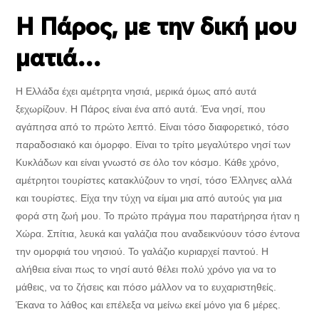
Η Πάρος, με την δική μου
ματιά…
Η Ελλάδα έχει αμέτρητα νησιά, μερικά όμως από αυτά
ξεχωρίζουν. Η Πάρος είναι ένα από αυτά. Ένα νησί, που
αγάπησα από το πρώτο λεπτό. Είναι τόσο διαφορετικό, τόσο
παραδοσιακό και όμορφο. Είναι το τρίτο μεγαλύτερο νησί των
Κυκλάδων και είναι γνωστό σε όλο τον κόσμο. Κάθε χρόνο,
αμέτρητοι τουρίστες κατακλύζουν το νησί, τόσο Έλληνες αλλά
και τουρίστες. Είχα την τύχη να είμαι μια από αυτούς για μια
φορά στη ζωή μου. Το πρώτο πράγμα που παρατήρησα ήταν η
Χώρα. Σπίτια, λευκά και γαλάζια που αναδεικνύουν τόσο έντονα
την ομορφιά του νησιού. Το γαλάζιο κυριαρχεί παντού. Η
αλήθεια είναι πως το νησί αυτό θέλει πολύ χρόνο για να το
μάθεις, να το ζήσεις και πόσο μάλλον να το ευχαριστηθείς.
Έκανα το λάθος και επέλεξα να μείνω εκεί μόνο για 6 μέρες.