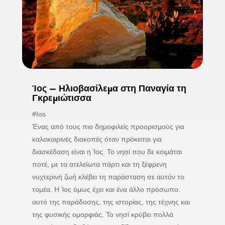
Ίος – Ηλιοβασίλεμα στη Παναγία τη
Γκρεμιώτισσα
#Ios
Ένας από τους πιο δημοφιλείς προορισμούς για
καλοκαιρινές διακοπές όταν πρόκειται για
διασκέδαση είναι η Ίος. Το νησί που δε κοιμάται
ποτέ, με τα ατελείωτα πάρτι και τη ξέφρενη
νυχτερινή ζωή κλέβει τη παράσταση σε αυτόν το
τομέα. Η Ίος όμως έχει και ένα άλλο πρόσωπο.
αυτό της παράδοσης, της ιστορίας, της τέχνης και
της φυσικής ομορφιάς. Το νησί κρύβει πολλά