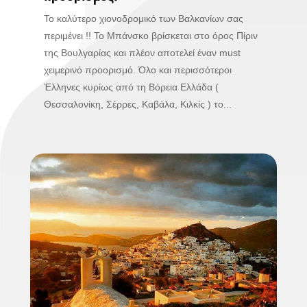
Το καλύτερο χιονοδρομικό των Βαλκανίων σας
περιμένει !! Το Μπάνσκο βρίσκεται στο όρος Πίριν
της Βουλγαρίας και πλέον αποτελεί έναν must
χειμερινό προορισμό. Όλο και περισσότεροι
Έλληνες κυρίως από τη Βόρεια Ελλάδα (
Θεσσαλονίκη, Σέρρες, Καβάλα, Κιλκίς ) το...