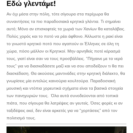
Εδώ γλεντάμε!
Αν όχι μέσα στην πόλη, τότε σίγουρα στα περίχωρα θα
συναντήσεις τα πιο παραδοσιακά κρητικά γλέντια. Τι σημαίνει
αυτό; Μόνο αν επισκεφτείς τα χωριά των Χανίων θα καταλάβεις.
Πολύς χορός και το ποτό να ρέει άφθονο. Άλλωστε η ρακί είναι
το γνωστό κρητικό ποτό που αγαπούν οι Έλληνες σε όλη τη
χώρα, πόσο μάλλον οι Κρητικοί. Μην αρνηθείς ποτέ κέρασμά
τους, γιατί είναι σαν να τους προσβάλλεις. “Πήγαινε με τα νερά
τους” για να διασκεδάσετε μαζί και να σου αποδείξουν τι θα πει
διασκέδαση. Θα ακούσεις μαντινάδες στην κρητική διάλεκτο, θα
γνωρίσεις μία εντελώς καινούρια κουλτούρα. Παραδοσιακή
μουσική και ντόπια χορευτικά σχήματα είναι τα βασικά στοιχεία
των πανηγυριών τους. Όλα αυτά συνοδεύονται από τοπικά
πιάτα, που σίγουρα θα λατρέψεις αν γευτείς. Όσες φορές κι αν
ταξιδέψεις εκεί, δεν είναι αρκετές για να “χορτάσεις” από τον
πολιτισμό τους.