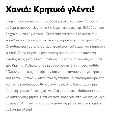
Χανιά: Κρητικό γλέντι!
Κρήτη, το νησί που οι παραδόσεις καλά κρατούν. Όσο κι αν τα
χρόνια περνούν, είναι από τις λίγες περιοχές της Ελλάδας που
δε χάνουν τα έθιμά τους. Πέρα από τα άκρως ελκυστικά κι
ειδυλλιακά τοπία της, πρέπει να γνωρίσετε και τον τρόπο ζωής!
Οι άνθρωποι του νησιού είναι φιλόξενοι, φιλότιμοι και εξαιρετικά
φιλικοί. Όσες φορές κι αν επισκεφτείς το νησί, σε κάνει να
νιώθεις πως είσαι κι εσύ ντόπιος. Σε κάνει να νιώθεις κομμάτι
της Κρήτης. Άνθρωποι σε κερνούν φαγητό και ποτό, καθώς
θέλουν να σε ευχαριστήσουν και να σε κάνουν να αγαπήσεις
τον τόπο… όπως κι αυτοί τον αγαπούν! Το αποκορύφωμα της
κρητικής κουλτούρας θα συναντήσεις στα Χανιά. Είναι μία
όμορφη, γραφική περιοχή, γεμάτη τουρίστες, ιδιαίτερα τους
καλοκαιρινούς μήνες. Γιατί να είναι τόσο γνωστή και φημισμένη
αυτή η πόλη; Γιατί είναι πάντα ζωντανή μέσα από το κρητικό
αυθεντικό γλέντι!