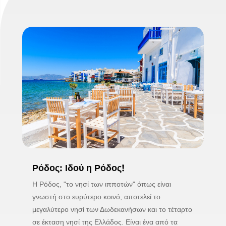
Ρόδος: Ιδού η Ρόδος!
Η Ρόδος, "το νησί των ιπποτών" όπως είναι
γνωστή στο ευρύτερο κοινό, αποτελεί το
μεγαλύτερο νησί των Δωδεκανήσων και το τέταρτο
σε έκταση νησί της Ελλάδος. Είναι ένα από τα