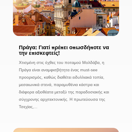
Πράγα: Γιατί πρέπει οπωσδήποτε να
την επισκεφτείς!
Χτισμένη στις όχθες του ποταμού Μολδάβα, η
Πράγα είναι αναμφισβήτητα ένας must-see
προορισμός, καθώς διαθέτει ειδυλλιακά τοπία,
μεσαιωνικά στενά, παραμυθένια κάστρα και
διάφορα αξιοθέατα μεταξύ της παραδοσιακής και
σύγχρονης αρχιτεκτονικής. Η πρωτεύουσα της
Τσεχίας,...