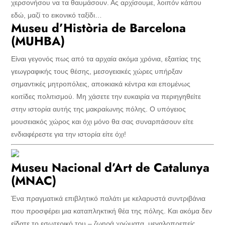
χερσονήσου να τα θαυμάσουν. Ας αρχίσουμε, λοιπόν κάπου
εδώ, μαζί το εικονικό ταξίδι…
Museu d’Història de Barcelona
(MUHBA)
Είναι γεγονός πως από τα αρχαία ακόμα χρόνια, εξαιτίας της
γεωγραφικής τους θέσης, μεσογειακές χώρες υπήρξαν
σημαντικές μητροπόλεις, αποικιακά κέντρα και επομένως
κοιτίδες πολιτισμού. Μη χάσετε την ευκαιρία να περιηγηθείτε
στην ιστορία αυτής της μακραίωνης πόλης. Ο υπόγειος
μουσειακός χώρος και όχι μόνο θα σας συναρπάσουν είτε
ενδιαφέρεστε για την ιστορία είτε όχι!
Museu Nacional d’Art de Catalunya
(MNAC)
Ένα πραγματικά επιβλητικό παλάτι με κελαρυστά συντριβάνια
που προσφέρει μια καταπληκτική θέα της πόλης. Και ακόμα δεν
είδατε το εσωτερικό του – ζωηρά χρώματα, μεγαλοπρεπείς