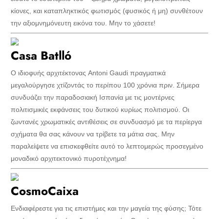
κίονες, και καταπληκτικός φωτισμός (φυσικός ή μη) συνθέτουν
την αξιομνημόνευτη εικόνα του. Μην το χάσετε!
Casa Batlló
Ο ιδιοφυής αρχιτέκτονας Antoni Gaudi πραγματικά
μεγαλούργησε χτίζοντάς το περίπου 100 χρόνια πριν. Σήμερα
συνδυάζει την παραδοσιακή Ισπανία με τις μοντέρνες
πολιτισμικές εκφάνσεις του δυτικού κυρίως πολιτισμού. Οι
ζωντανές χρωματικές αντιθέσεις σε συνδυασμό με τα περίεργα
σχήματα θα σας κάνουν να τρίβετε τα μάτια σας. Μην
παραλείψετε να επισκεφθείτε αυτό το λεπτομερώς προσεγμένο
μοναδικό αρχιτεκτονικό πυροτέχνημα!
CosmoCaixa
Ενδιαφέρεστε για τις επιστήμες και την μαγεία της φύσης; Τότε