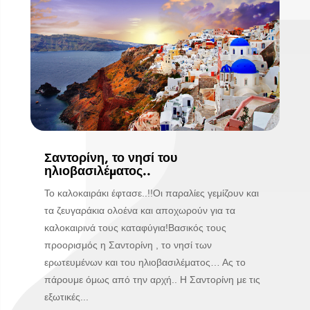
Σαντορίνη, το νησί του
ηλιοβασιλέματος..
Το καλοκαιράκι έφτασε..!!Οι παραλίες γεμίζουν και
τα ζευγαράκια ολοένα και αποχωρούν για τα
καλοκαιρινά τους καταφύγια!Βασικός τους
προορισμός η Σαντορίνη , το νησί των
ερωτευμένων και του ηλιοβασιλέματος… Ας το
πάρουμε όμως από την αρχή.. Η Σαντορίνη με τις
εξωτικές...