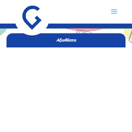
Αξιοθέατα