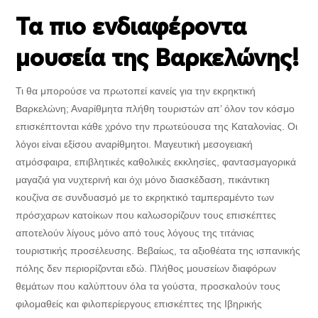
Τα πιο ενδιαφέροντα
μουσεία της Βαρκελώνης!
Τι θα μπορούσε να πρωτοπεί κανείς για την εκρηκτική
Βαρκελώνη; Αναρίθμητα πλήθη τουριστών απ’ όλον τον κόσμο
επισκέπτονται κάθε χρόνο την πρωτεύουσα της Καταλονίας. Οι
λόγοι είναι εξίσου αναρίθμητοι. Μαγευτική μεσογειακή
ατμόσφαιρα, επιβλητικές καθολικές εκκλησίες, φαντασμαγορικά
μαγαζιά για νυχτερινή και όχι μόνο διασκέδαση, πικάντικη
κουζίνα σε συνδυασμό με το εκρηκτικό ταμπεραμέντο των
πρόσχαρων κατοίκων που καλωσορίζουν τους επισκέπτες
αποτελούν λίγους μόνο από τους λόγους της τιτάνιας
τουριστικής προσέλευσης. Βεβαίως, τα αξιοθέατα της ισπανικής
πόλης δεν περιορίζονται εδώ. Πλήθος μουσείων διαφόρων
θεμάτων που καλύπτουν όλα τα γούστα, προσκαλούν τους
φιλομαθείς και φιλοπερίεργους επισκέπτες της Ιβηρικής