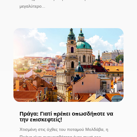
μεγαλύτερο...
Πράγα: Γιατί πρέπει οπωσδήποτε να
την επισκεφτείς!
Χτισμένη στις όχθες του ποταμού Μολδάβα, η
Πράγα είναι αναμφισβήτητα ένας must-see