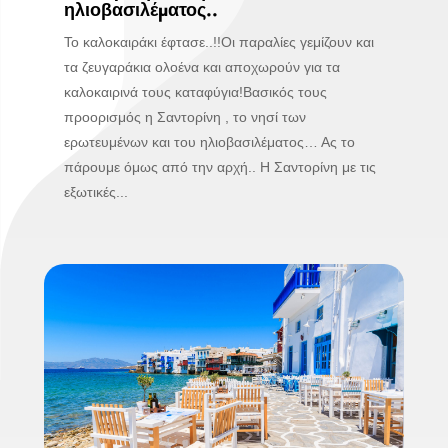
ηλιοβασιλέματος..
Το καλοκαιράκι έφτασε..!!Οι παραλίες γεμίζουν και
τα ζευγαράκια ολοένα και αποχωρούν για τα
καλοκαιρινά τους καταφύγια!Βασικός τους
προορισμός η Σαντορίνη , το νησί των
ερωτευμένων και του ηλιοβασιλέματος… Ας το
πάρουμε όμως από την αρχή.. Η Σαντορίνη με τις
εξωτικές...