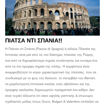
ΠΙΑΤΣΑ ΝΤΙ ΣΠΑΝΙΑ!!
Η Πιάτσα ντι Σπάνια (Piazza di Spagna) ή αλλιώς Πλατεία της
Ισπανίας είναι μία από τις πιο διάσημες πλατείες της Ρώμης,
ένα από τα δημοφιλέστερα σημεία συνάντησης και συνάμα ένα
από τα πιο όμορφα σημεία της πόλης. Η κομψότητα είναι
αναμφισβήτητα το κύριο χαρακτηριστικό της πλατείας, που σε
συνδυασμό με το φως του δειλινού, το σιντριβάνι του Bernini,
τα μεγαλοπρεπή Ισπανικά σκαλιά, ενός οβελίσκου και της
όμορφης εκκλησίας δημιουργούν πραγματικά ένα κάδρο. Δεν
είναι τυχαίο άλλωστε ότι οίκοι υψηλής ραπτικής & επώνυμοι
σχεδιαστές μόδας όπως Gucci, Bulgari & Valentino επέλεξαν να