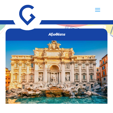
Αξιοθέατα