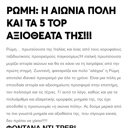
ΡΩΜΗ: Η ΑΙΩΝΙΑ ΠΟΛΗ
ΚΑΙ ΤΑ 5 TOP
ΑΞΙΟΘΕΑΤΑ ΤΗΣ!!!
Ρώμη… πρωτεύουσα της Ιταλίας και ένας από τους κορυφαίους
ταξιδιωτικούς προορισμούς παγκοσμίως!Η ιταλική πρωτεύουσα
μυρίζει ιστορία αιώνων και θα σε κάνει να τη λατρέψεις από την
πρώτη στιγμή. Ζωντανή, φασαριόζα και πολύ “αλέγρα” η Ρώμη
αποτελεί ιδανικό προορισμό για όλο το χρόνο. Είναι μια πόλη με
σπουδαία ιστορία και αξιοσημείωτη προσφορά στην επιστήμη,
τον πολιτισμό και τις τέχνες. Γι’ αυτό το λόγο, καθώς και για τα
πολυάριθμα και εξαιρετικής ομορφιάς μνημεία της, της έχει
αποδοθεί η προσωνυμία «η αιώνια πόλη». Ας δούμε μερικά από
τα πιο γνωστά μνημεία και αξιοθέατα της, που σίγουρα κανείς
δεν πρέπει να χάσει!!!!!
ΦΟΝΤΑΝΑ ΝΤΙ ΤΡΕΒΙ