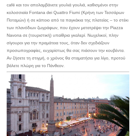
café και τον απολαμβάνετε γουλιά γουλιά, καθισμένοι στην
κολοσσιαία Fontana dei Quattro Fiumi (Κρήνη των Τεσσάρων
Ποταμών) ή σε κάποιο από τα παγκάκια της πλατείας – το στέκι
των πλανόδιων ζωγράφων, που έχουν μετατρέψει την Piazza
Navona σε (τουριστική) υπαίθρια γκαλερί. Νωχελικοί, πλην
σίγουροι για την πραμάτεια τους, όταν δεν σχεδιάζουν
προσωπογραφίες, ευχαρίστως θα σας πιάσουν την κουβέντα.
Αν ζήσετε τη στιγμή, ο χρόνος θα σταματήσει για λίγο, προτού
βάλετε πλώρη για το Πάνθεον.