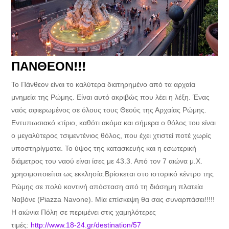
ΠΑΝΘΕΟΝ!!!
Το Πάνθεον είναι το καλύτερα διατηρημένο από τα αρχαία
μνημεία της Ρώμης. Είναι αυτό ακριβώς που λέει η λέξη. Ένας
ναός αφιερωμένος σε όλους τους Θεούς της Αρχαίας Ρώμης.
Εντυπωσιακό κτίριο, καθότι ακόμα και σήμερα ο θόλος του είναι
ο μεγαλύτερος τσιμεντένιος θόλος, που έχει χτιστεί ποτέ χωρίς
υποστηρίγματα. Το ύψος της κατασκευής και η εσωτερική
διάμετρος του ναού είναι ίσες με 43.3. Από τον 7 αιώνα μ.Χ.
χρησιμοποιείται ως εκκλησία.Βρίσκεται στο ιστορικό κέντρο της
Ρώμης σε πολύ κοντινή απόσταση από τη διάσημη πλατεία
Ναβόνε (Piazza Navone). Μία επίσκεψη θα σας συναρπάσει!!!!!
Η αιώνια Πόλη σε περιμένει στις χαμηλότερες
τιμές:
http://www.18-24.gr/destination/57