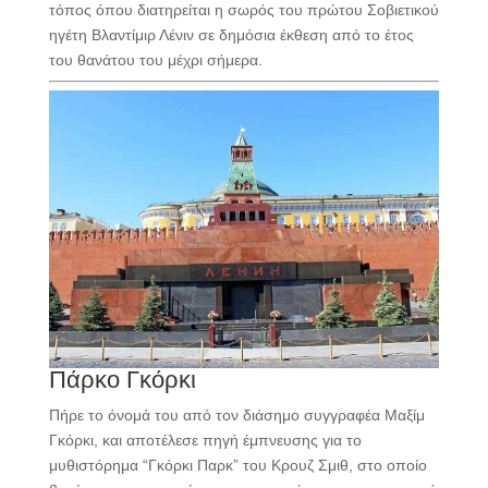
τόπος όπου διατηρείται η σωρός του πρώτου Σοβιετικού
ηγέτη Βλαντίμιρ Λένιν σε δημόσια έκθεση από το έτος
του θανάτου του μέχρι σήμερα.
Πάρκο Γκόρκι
Πήρε το όνομά του από τον διάσημο συγγραφέα Μαξίμ
Γκόρκι, και αποτέλεσε πηγή έμπνευσης για το
μυθιστόρημα “Γκόρκι Παρκ” του Κρουζ Σμιθ, στο οποίο