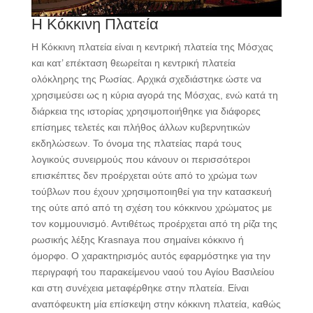
Η Κόκκινη Πλατεία
Η Κόκκινη πλατεία είναι η κεντρική πλατεία της Μόσχας
και κατ’ επέκταση θεωρείται η κεντρική πλατεία
ολόκληρης της Ρωσίας. Αρχικά σχεδιάστηκε ώστε να
χρησιμεύσει ως η κύρια αγορά της Μόσχας, ενώ κατά τη
διάρκεια της ιστορίας χρησιμοποιήθηκε για διάφορες
επίσημες τελετές και πλήθος άλλων κυβερνητικών
εκδηλώσεων. Το όνομα της πλατείας παρά τους
λογικούς συνειρμούς που κάνουν οι περισσότεροι
επισκέπτες δεν προέρχεται ούτε από το χρώμα των
τούβλων που έχουν χρησιμοποιηθεί για την κατασκευή
της ούτε από από τη σχέση του κόκκινου χρώματος με
τον κομμουνισμό. Αντιθέτως προέρχεται από τη ρίζα της
ρωσικής λέξης Krasnaya που σημαίνει κόκκινο ή
όμορφο. Ο χαρακτηρισμός αυτός εφαρμόστηκε για την
περιγραφή του παρακείμενου ναού του Αγίου Βασιλείου
και στη συνέχεια μεταφέρθηκε στην πλατεία. Είναι
αναπόφευκτη μία επίσκεψη στην κόκκινη πλατεία, καθώς