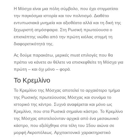
Η Μόσχα είναι μια πόλη σύμβολο, που έχει στιγματίσει
την παγκόσμια ιστορία και τον πολιτισμό. Διαθέτει
εντυπωσιακά μνημεία και αξιοθέατα αλλά και τη δική της
ξεχωριστή ατμόσφαιρα. Στη Ρωσική πρωτεύουσα ο
επισκέπτης νιώθει από την πρώτη κιόλας στιγμή τη
διαφορετικότητά της.
Ας δούμε παρακάτω, μερικές must επιλογές που θα
πρέπει να κάνετε αν θέλετε να επισκεφθείτε τη Μόσχα για
πρώτη – και όχι μόνο – φορά.
Το Κρεμλίνο
Το Κρεμλίνο της Μόσχας αποτελεί το αρχαιότερο τμήμα
της Ρωσικής πρωτεύουσας Μόσχας και συνάμα το
ιστορικό της κέντρο. Συχνά αναφέρεται και μόνο ως
Κρεμλίνο, που στα Ρωσικά σημαίνει κάστρο. Το Κρεμλίνο
της Μόσχας αποτελούνταν αρχικά από ένα μεσαιωνικό
κάστρο, που εξελίχθηκε στα τέλη του 15ου αιώνα σε
μορφή Ακροπόλεως. Αρχιτεκτονικό χαρακτηριστικό