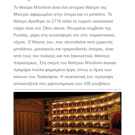
Το θέατρο Μπολσόι είναι ένα ιστορικό θέατρο της
Μόσχας αφιερωμένο στην όπερα και το μπαλέτο. Το
θέατρο ιδρύθηκε το 1776 αλλά το τωρινό νεοκλασικό
κτίριο είναι του 19ου αιώνα. Θεωρείται σύμβολο της
Ρωσίας, χάρη στη συνεισφορά του στις παραστατικές
τέχνες. Ο θίασος του, που αποτελείται από χορευτές
μπαλέτου, μουσικούς και τραγουδιστές όπερας, είναι
από τους πιο παλιούς και πιο ξακουστούς θιάσους
παγκοσμίως. Στη σκηνή του θεάτρου Μπολσόι έκαναν
πρεμιέρα πολλά φημισμένα έργα, όπως η λίμνη των
κύκνων του Τσαϊκόφσκι. Η νεοκλασική του πρόσοψη
απεικονίζεται στο χαρτονόμισμα των 100 ρουβλίων.