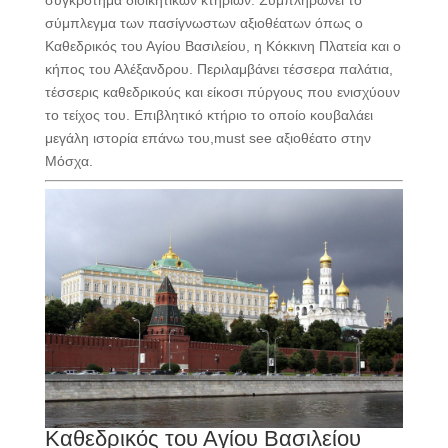
συγκρότημα διοικητικών κτηρίων. Συμπληρώνει το
σύμπλεγμα των πασίγνωστων αξιοθέατων όπως ο
Καθεδρικός του Αγίου Βασιλείου, η Κόκκινη Πλατεία και ο
κήπος του Αλέξανδρου. Περιλαμβάνει τέσσερα παλάτια,
τέσσερις καθεδρικούς και είκοσι πύργους που ενισχύουν
το τείχος του. Επιβλητικό κτήριο το οποίο κουβαλάει
μεγάλη ιστορία επάνω του,must see αξιοθέατο στην
Μόσχα.
Καθεδρικός του Αγίου Βασιλείου