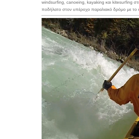
windsurfing, canoeing, kayaking και kitesurfing
ποδήλατο στον υπέροχο παραλιακό δρόμο με το ό