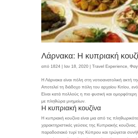
Λάρνακα: Η κυπριακή κουζί
από
1824
|
Ιαν 18, 2020
|
Travel Experience
,
Φαγ
Η Λάρνακα είναι πόλη στη νοτιοανατολική ακτή τ
Αποτελεί τη διάδοχο πόλη του αρχαίου Κιτίου, εν
Είναι κατά πολλούς η πιο φυσική και ομορφότερη 
με πληθώρα μνημείων.
Η κυπριακή κουζίνα
Η κυπριακή κουζίνα είναι μια από τις πληθωρικότερ
χαρακτηριστικές γεύσεις της Κυπριακής κουζίνας. 
παραδοσιακό τυρί της Κύπρου και τρώγεται συνήθω