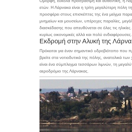
Όμορφη, εύκολα προσβάσιμη και αυθεντική, η Λάρ
ετών. Η Λάρνακα είναι η τρίτη μεγαλύτερη πόλη 
προσφέρει στους επισκέπτες της ένα μείγμα πα
μνημείων και μουσείων, υπέροχες παραλίες, μεγά
διασκέδασης που απευθύνεται σε όλες τις ηλικίες
κυρίως οικονομικές αλλά και πολύ ενδιαφέρουσες
Εκδρομή στην Αλυκή της Λάρν
Πρόκειται για έναν σημαντικό υδροβιότοπο που
βρείτε στα νοτιοδυτικά της πόλης, ανατολικά τω
είναι ένα σύμπλεγμα τεσσάρων λιμνών, τη μεγαλύ
αεροδρόμιο της Λάρνακας.