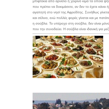
μπιφτέκια από αρνίσιο ή χοιρινό κιμά τα οποία ψή
που πρέπει να δοκιμάσετε, αν δεν το έχετε κάνει ή
αγαπητή στο νησί της Αφροδίτης. Συνήθως γίνεται
και σέλινο, ενώ πολλές φορές γίνεται και με πατά
η σούβλα. Το υπέροχο στη σούβλα, δεν είναι μόνο
που την συνοδεύει. Η σούβλα είναι ιδανική για 