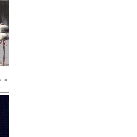
ε τις