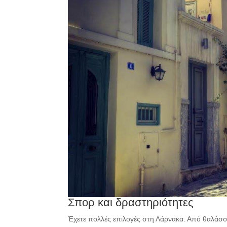
Σπορ και δραστηριότητες
Έχετε πολλές επιλογές στη Λάρνακα. Από θαλάσσι