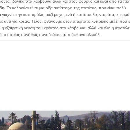
νονται ιδανικά στα κάρβουνα αλλά και στον φούρνο και είναι από τα πιά
δη. Το κολοκάσι είναι μια ρίζα αντίστοιχη της πατάτας, που είναι πολύ
 γιαχνί στην κατσαρόλα, μαζί με χοιρινό ή κοτόπουλο, ντομάτα, κρεμμύ
τες αντί για κρέας. Τέλος, φθάνουμε στον υπέρτατο κυπριακό μεζέ, που ε
 η εξαιρετική γεύση του κρέατος στα κάρβουνα, αλλά και όλη η ιεροτελε
μεζέ, ο οποίος συνήθως συνοδεύεται από άφθονο αλκοόλ.