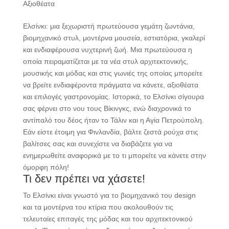
Αξιοθέατα
Ελσίνκι: μια ξεχωριστή πρωτεύουσα γεμάτη ζωντάνια,
βιομηχανικό στυλ, μοντέρνα μουσεία, εστιατόρια, γκαλερί
και ενδιαφέρουσα νυχτερινή ζωή. Μια πρωτεύουσα η
οποία πειραματίζεται με τα νέα στυλ αρχιτεκτονικής,
μουσικής και μόδας και στις γωνιές της οποίας μπορείτε
να βρείτε ενδιαφέροντα πράγματα να κάνετε, αξιοθέατα
και επιλογές γαστρονομίας. Ιστορικά, το Ελσίνκι σίγουρα
σας φέρνει στο νου τους Βίκινγκς, ενώ διαχρονικά το
αντίπαλό του δέος ήταν το Τάλιν και η Αγία Πετρούπολη.
Εάν είστε έτοιμη για Φινλανδία, βάλτε ζεστά ρούχα στις
βαλίτσες σας και συνεχίστε να διαβάζετε για να
ενημερωθείτε αναφορικά με το τι μπορείτε να κάνετε στην
όμορφη πόλη!
Τι δεν πρέπει να χάσετε!
Το Ελσίνκι είναι γνωστό για το βιομηχανικό του design
και τα μοντέρνα του κτίρια που ακολουθούν τις
τελευταίες επιταγές της μόδας και του αρχιτεκτονικού