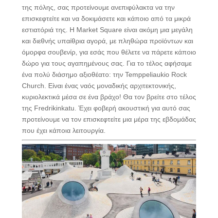
της πόλης, σας προτείνουμε ανεπιφύλακτα να την
επισκεφτείτε και να δοκιμάσετε και κάποιο από τα μικρά
εστιατόριά της. Η Market Square είναι ακόμη μια μεγάλη
και διεθνής υπαίθρια αγορά, με πληθώρα προϊόντων και
όμορφα σουβενίρ, για εσάς που θέλετε να πάρετε κάποιο
δώρο για τους αγαπημένους σας. Για το τέλος αφήσαμε
ένα πολύ διάσημο αξιοθέατο: την Temppeliaukio Rock
Church. Είναι ένας ναός μοναδικής αρχιτεκτονικής,
κυριολεκτικά μέσα σε ένα βράχο! Θα τον βρείτε στο τέλος
της Fredrikinkatu. Έχει φοβερή ακουστική για αυτό σας
προτείνουμε να τον επισκεφτείτε μια μέρα της εβδομάδας
που έχει κάποια λειτουργία.