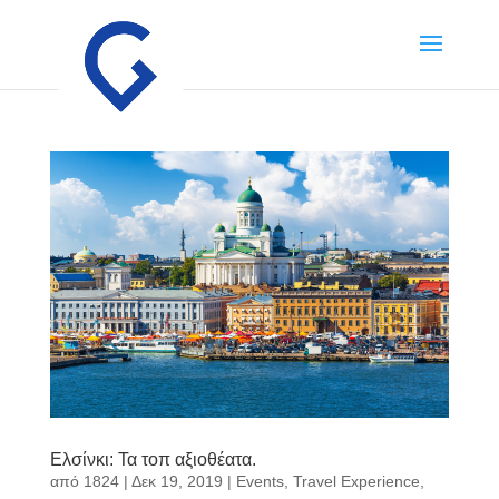
Ελσίνκι: Τα τοπ αξιοθέατα.
από
1824
|
Δεκ 19, 2019
|
Events
,
Travel Experience
,