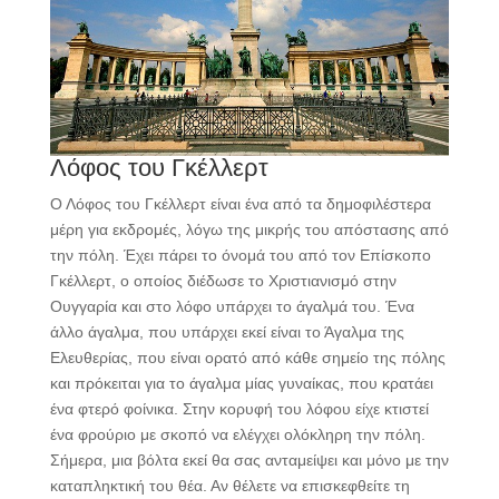
Λόφος του Γκέλλερτ
Ο Λόφος του Γκέλλερτ είναι ένα από τα δημοφιλέστερα
μέρη για εκδρομές, λόγω της μικρής του απόστασης από
την πόλη. Έχει πάρει το όνομά του από τον Επίσκοπο
Γκέλλερτ, ο οποίος διέδωσε το Χριστιανισμό στην
Ουγγαρία και στο λόφο υπάρχει το άγαλμά του. Ένα
άλλο άγαλμα, που υπάρχει εκεί είναι το Άγαλμα της
Ελευθερίας, που είναι ορατό από κάθε σημείο της πόλης
και πρόκειται για το άγαλμα μίας γυναίκας, που κρατάει
ένα φτερό φοίνικα. Στην κορυφή του λόφου είχε κτιστεί
ένα φρούριο με σκοπό να ελέγχει ολόκληρη την πόλη.
Σήμερα, μια βόλτα εκεί θα σας ανταμείψει και μόνο με την
καταπληκτική του θέα. Αν θέλετε να επισκεφθείτε τη