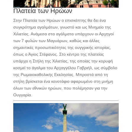
Πλατεία των Ηρώων
Στην Πλατεία των Ηρώων ο επισκέπτης θα δει ένα
συγκρότημα αγαλμάτων, γνωστό και ως Μνημείο της
Χιλιετίας. Ανάμεσα στα αγάλματα υπάρχουν οι Αρχηγοί
των 7 φυλών των Μαγυάρων, καθώς και άλλες
σημαντικές προσωπικότητες της ουγγρικής ιστορίας,
όπως ο Άγιος Στέφανος. Στο κέντρο της πλατείας
υπάρχει η Στήλη της Χιλιετίας, της οποίας την κορυφή
κοσμεί το άγαλμα του Αρχαγγέλου Γαβριήλ, ως σύμβολο
της Ρωμαιοκαθολικής Εκκλησίας. Μπροστά από τη
στήλη βρίσκεται ένα κενοτάφιο αφιερωμένο στη μνήμη
όλων των εθνικών ηρώων, που πολέμησαν για την
Ουγγαρία.