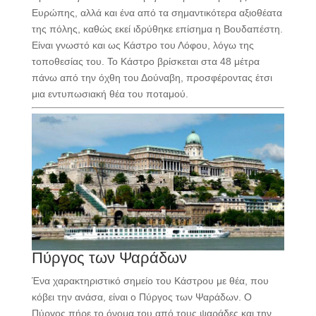
Ευρώπης, αλλά και ένα από τα σημαντικότερα αξιοθέατα
της πόλης, καθώς εκεί ιδρύθηκε επίσημα η Βουδαπέστη.
Είναι γνωστό και ως Κάστρο του Λόφου, λόγω της
τοποθεσίας του. Το Κάστρο βρίσκεται στα 48 μέτρα
πάνω από την όχθη του Δούναβη, προσφέροντας έτσι
μια εντυπωσιακή θέα του ποταμού.
Πύργος των Ψαράδων
Ένα χαρακτηριστικό σημείο του Κάστρου με θέα, που
κόβει την ανάσα, είναι ο Πύργος των Ψαράδων. Ο
Πύργος πήρε το όνομα του από τους ψαράδες και την