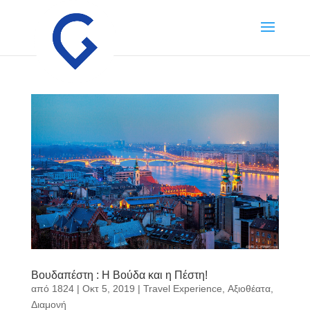
Βουδαπέστη : Η Βούδα και η Πέστη!
από
1824
|
Οκτ 5, 2019
|
Travel Experience
,
Αξιοθέατα
,
Διαμονή