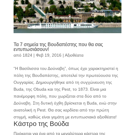
Τα 7 σημεία της Βουδαπέστης που θα σας
εντυπωσιάσουν!
από
1824
|
Φεβ 19, 2016
|
Αξιοθέατα
“Η Βασίλισσα του Δούναβη”, όπως έχει χαρακτηριστεί η
πόλη της Βουδαπέστης, αποτελεί την πρωτεύουσα της
Ουγγαρίας. Δημιουργήθηκε από τη συγχώνευση της
Buda, της Obuda και της Pest, το 1873. Είναι μια
πανέμορφη πόλη, που χωρίζεται στα δύο από το
Δούναβη. Στη δυτική όχθη βρίσκεται η Buda, ενώ στην
ανατολική η Pest. Θα σας κερδίσει από την πρώτη
στιγμή, καθώς είναι γεμάτη με εντυπωσιακά αξιοθέατα!
Κάστρο της Βούδα
Πρόκειται για ένα από τα μεγαλύτερα κάστρα της