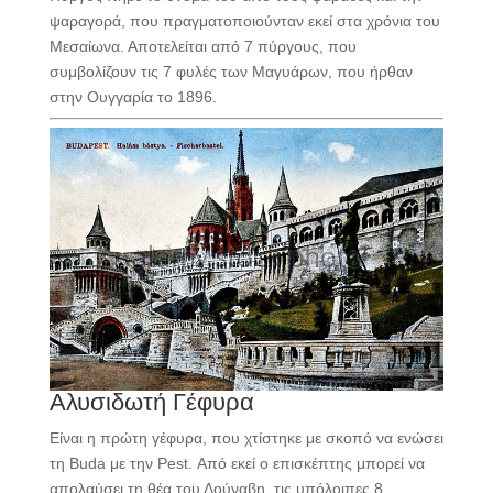
ψαραγορά, που πραγματοποιούνταν εκεί στα χρόνια του
Μεσαίωνα. Αποτελείται από 7 πύργους, που
συμβολίζουν τις 7 φυλές των Μαγυάρων, που ήρθαν
στην Ουγγαρία το 1896.
Αλυσιδωτή Γέφυρα
Είναι η πρώτη γέφυρα, που χτίστηκε με σκοπό να ενώσει
τη Buda με την Pest. Από εκεί ο επισκέπτης μπορεί να
απολαύσει τη θέα του Δούναβη, τις υπόλοιπες 8