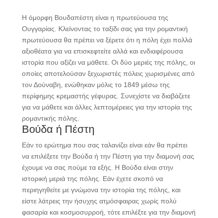
Η όμορφη Βουδαπέστη είναι η πρωτεύουσα της
Ουγγαρίας. Κλείνοντας το ταξίδι σας για την ρομαντική
πρωτεύουσα θα πρέπει να ξέρετε ότι η πόλη έχει πολλά
αξιοθέατα για να επισκεφτείτε αλλά και ενδιαφέρουσα
ιστορία που αξίζει να μάθετε. Οι δύο μεριές της πόλης, οι
οποίες αποτελούσαν ξεχωριστές πόλεις χωρισμένες από
τον Δούναβη, ενώθηκαν μόλις το 1849 μέσω της
περίφημης κρεμαστής γέφυρας. Συνεχίστε να διαβάζετε
για να μάθετε και άλλες λεπτομέρειες για την ιστορία της
ρομαντικής πόλης.
Βούδα ή Πέστη
Εάν το ερώτημα που σας ταλανίζει είναι εάν θα πρέπει
να επιλέξετε την Βούδα ή την Πέστη για την διαμονή σας
έχουμε να σας πούμε τα εξής. Η Βούδα είναι στην
ιστορική μεριά της πόλης. Εάν έχετε σκοπό να
περιηγηθείτε με γνώμονα την ιστορία της πόλης, και
είστε λάτρεις την ήσυχης ατμόσφαιρας χωρίς πολύ
φασαρία και κοσμοσυρροή, τότε επιλέξτε για την διαμονή