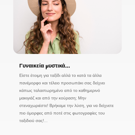
Γυναικεία μυστικά…
Είστε έτοιμη για ταξίδι αλλά το κατά τα άλλα
πανέμορφο και τέλειο προσωπάκι σας δείχνει
κάπως ταλαιπωρημένο από το καθημερινό
μακιγιάζ και από την κούραση; Μην
στεναχωριέστε! Βρήκαμε την λύση, για να δείχνετε
πιο όμορφες από ποτέ στις φωτογραφίες του
ταξιδιού σας!...