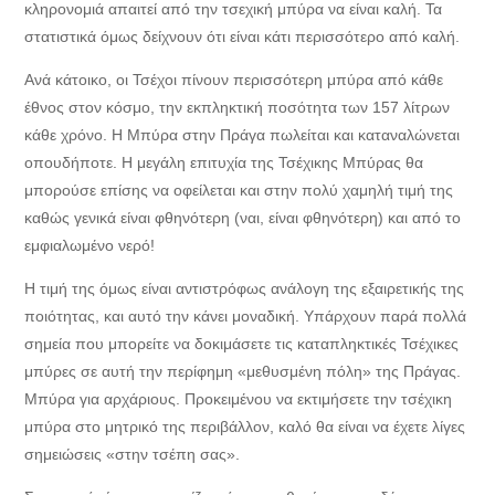
κληρονομιά απαιτεί από την τσεχική μπύρα να είναι καλή. Τα
στατιστικά όμως δείχνουν ότι είναι κάτι περισσότερο από καλή.
Ανά κάτοικο, οι Τσέχοι πίνουν περισσότερη μπύρα από κάθε
έθνος στον κόσμο, την εκπληκτική ποσότητα των 157 λίτρων
κάθε χρόνο. Η Μπύρα στην Πράγα πωλείται και καταναλώνεται
οπουδήποτε. Η μεγάλη επιτυχία της Τσέχικης Μπύρας θα
μπορούσε επίσης να οφείλεται και στην πολύ χαμηλή τιμή της
καθώς γενικά είναι φθηνότερη (ναι, είναι φθηνότερη) και από το
εμφιαλωμένο νερό!
Η τιμή της όμως είναι αντιστρόφως ανάλογη της εξαιρετικής της
ποιότητας, και αυτό την κάνει μοναδική. Υπάρχουν παρά πολλά
σημεία που μπορείτε να δοκιμάσετε τις καταπληκτικές Τσέχικες
μπύρες σε αυτή την περίφημη «μεθυσμένη πόλη» της Πράγας.
Μπύρα για αρχάριους. Προκειμένου να εκτιμήσετε την τσέχικη
μπύρα στο μητρικό της περιβάλλον, καλό θα είναι να έχετε λίγες
σημειώσεις «στην τσέπη σας».