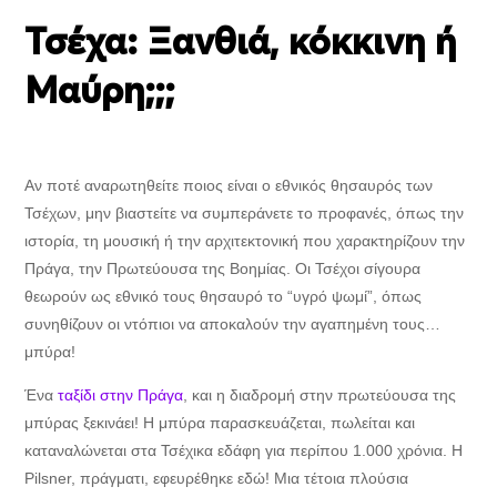
Τσέχα: Ξανθιά, κόκκινη ή
Μαύρη;;;
Αν ποτέ αναρωτηθείτε ποιος είναι ο εθνικός θησαυρός των
Τσέχων, μην βιαστείτε να συμπεράνετε το προφανές, όπως την
ιστορία, τη μουσική ή την αρχιτεκτονική που χαρακτηρίζουν την
Πράγα, την Πρωτεύουσα της Βοημίας. Οι Τσέχοι σίγουρα
θεωρούν ως εθνικό τους θησαυρό το “υγρό ψωμί”, όπως
συνηθίζουν οι ντόπιοι να αποκαλούν την αγαπημένη τους…
μπύρα!
Ένα
ταξίδι στην Πράγα
, και η διαδρομή στην πρωτεύουσα της
μπύρας ξεκινάει! Η μπύρα παρασκευάζεται, πωλείται και
καταναλώνεται στα Τσέχικα εδάφη για περίπου 1.000 χρόνια. Η
Pilsner, πράγματι, εφευρέθηκε εδώ! Μια τέτοια πλούσια